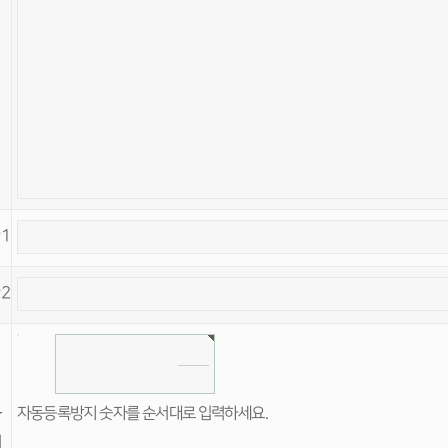
1
2
등
자동등록방지 숫자를 순서대로 입력하세요.
지