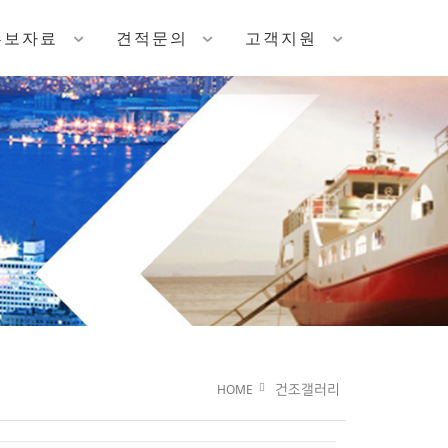
홍보자료
견적문의
고객지원
HOME
건조갤러리