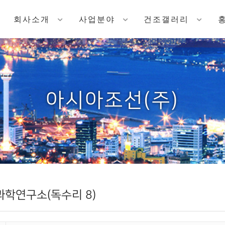
회사소개
사업분야
건조갤러리
아시아조선(주)
학연구소(독수리 8)