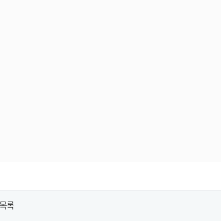
리 / 0
목록