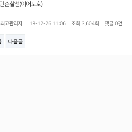
만순찰선(이어도호)
최고관리자
18-12-26 11:06
조회
3,604회
댓글
0건
글
다음글