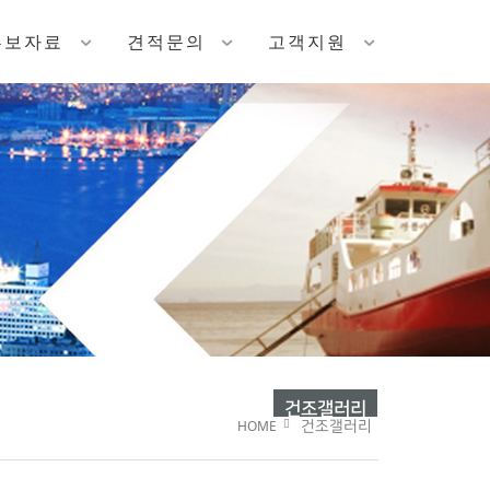
홍보자료
견적문의
고객지원
건조갤러리
HOME
건조갤러리