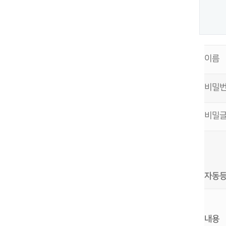
댓글쓰
이름
비밀
비밀
자동
내용