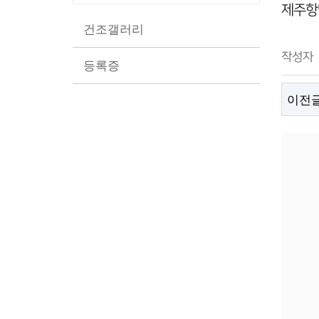
제주항
건조갤러리
작성자
등록증
이전